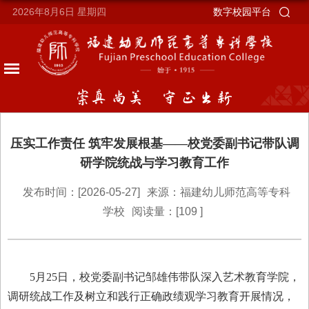
2026年8月6日
星期四
数字校园平台
压实工作责任 筑牢发展根基——校党委副书记带队调
研学院统战与学习教育工作
发布时间：[2026-05-27]
来源：福建幼儿师范高等专科
学校
阅读量：[
109
]
5月25日，校党委副书记邹雄伟带队深入艺术教育学院，
调研统战工作及树立和践行正确政绩观学习教育开展情况，