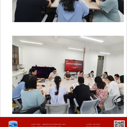
办公室电话：
0591
-87915304
仓山校区（校本部）：福建省福州市仓山区长安路89号
邮编：350007
招生办电话：
0591
-87912254
白马校区：福建省福州市白马北路勺园里49号
邮编：350025