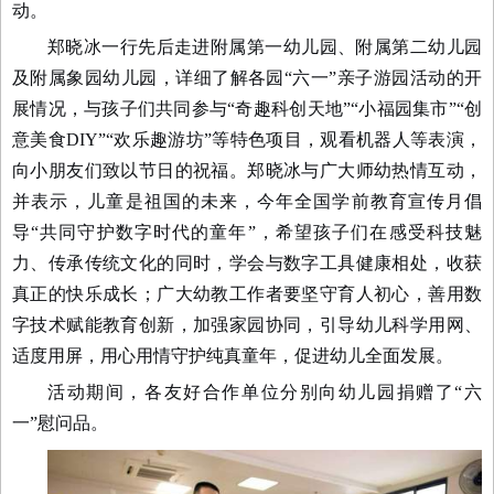
动。
郑晓冰一行先后走进附属第一幼儿园、附属第二幼儿园
及附属象园幼儿园，详细了解各园“六一”亲子游园活动的开
展情况，与孩子们共同参与“奇趣科创天地”“小福园集市”“创
意美食DIY”“欢乐趣游坊”等特色项目，观看机器人等表演，
向小朋友们致以节日的祝福。郑晓冰与广大师幼热情互动，
并表示，儿童是祖国的未来，今年全国学前教育宣传月倡
导“共同守护数字时代的童年”，希望孩子们在感受科技魅
力、传承传统文化的同时，学会与数字工具健康相处，收获
真正的快乐成长；广大幼教工作者要坚守育人初心，善用数
字技术赋能教育创新，加强家园协同，引导幼儿科学用网、
适度用屏，用心用情守护纯真童年，促进幼儿全面发展。
活动期间，各友好合作单位分别向幼儿园捐赠了“六
一”慰问品。