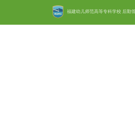
福建幼儿师范高等专科学校 后勤管