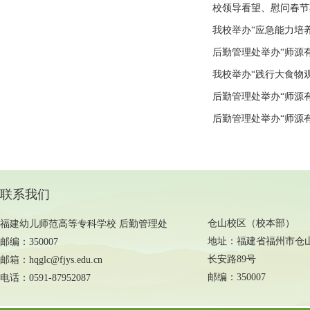
校领导看望、慰问春节
我校举办“应急能力培
后勤管理处举办“师源
我校举办“践行大食物观
后勤管理处举办“师源
后勤管理处举办“师源
联系我们
仓山校区（校本部）
福建幼儿师范高等专科学校 后勤管理处
地址：福建省福州市仓
邮编：350007
长安路89号
邮箱：hqglc@fjys.edu.cn
邮编：350007
电话：0591-87952087