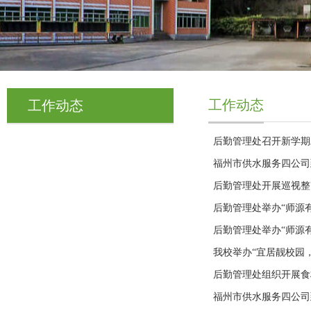
工作动态
工作动态
后勤管理处召开新学期
福州市供水服务四公司
后勤管理处开展巡视整
后勤管理处举办“师源
后勤管理处举办“师源
我校举办“宜居靓校园
后勤管理处组织开展食
福州市供水服务四公司