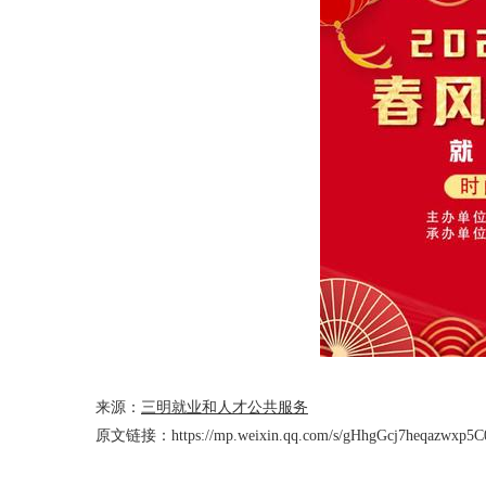
来源：
三明就业和人才公共服务
原文链接：
https://mp.weixin.qq.com/s/gHhgGcj7heqazwxp5