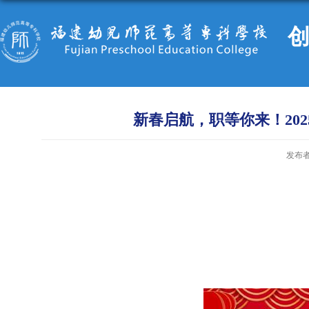
新春启航，职等你来！20
发布