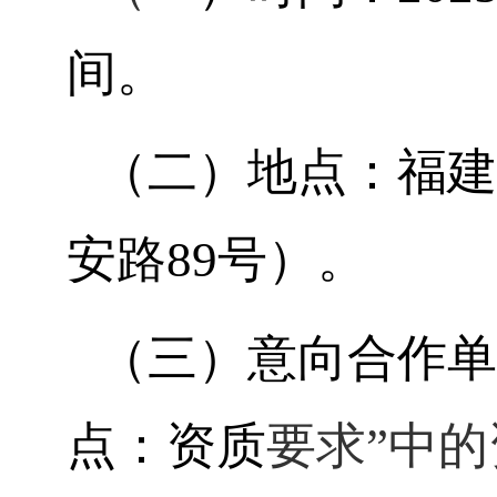
间。
（二）地点：福建
安路89号）。
（三）意向合作单
点：资质
要求”中