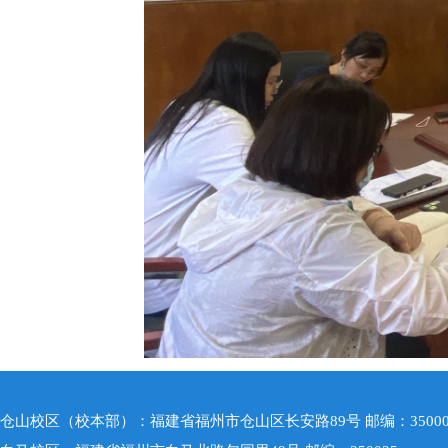
仓山校区（校本部）：福建省福州市仓山区长安路89号 邮编：35000