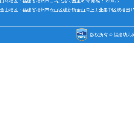
白马校区：福建省福州市白马北路勺园里49号 邮编：350025
金山校区：福建省福州市仓山区建新镇金山浦上工业集中区鼓楼园15号 
版权所有 © 福建幼