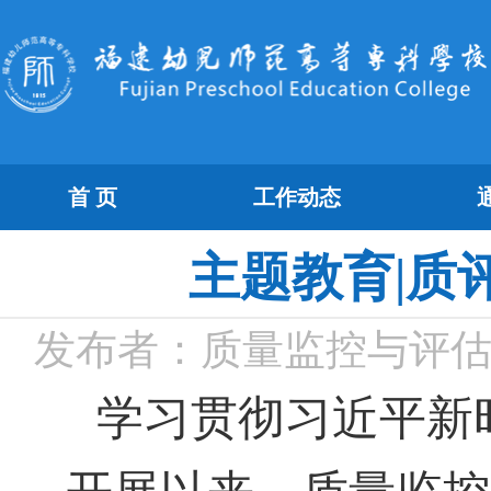
首 页
工作动态
主题教育|质
发布者：质量监控与评
学习贯彻习近平新