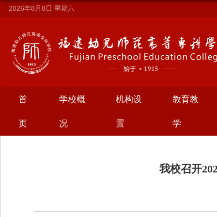
2026年8月8日
星期六
首
学校概
机构设
教育教
页
况
置
学
我校召开20