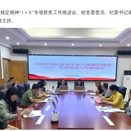
八项规定精神“1＋X”专项督查工作推进会。校党委委员、纪委
敏主持。