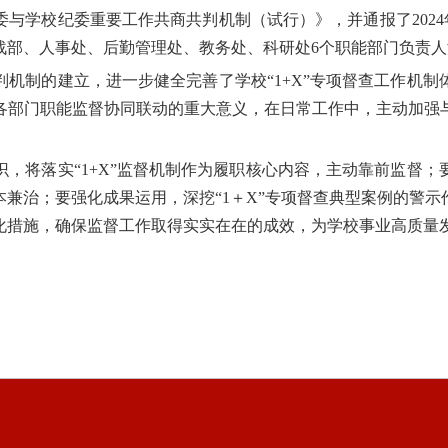
委与学校纪委重要工作共商共判机制（试行）》，并通报了
20
、人事处、后勤管理处、教务处、科研处6个职能部门负责人汇报
判机制的建立，进一步健全完善了学校
“1+X”专项督查工作机
各部门职能监督协同联动的重大意义，在日常工作中，主动加强
识，将落实
“1+X”监督机制作为履职核心内容，主动靠前监督
本兼治
；要强化成果运用，深挖
“1＋X”专项督查典型案例的警
化措施，确保监督工作取得实实在在的成效，为学校事业高质量