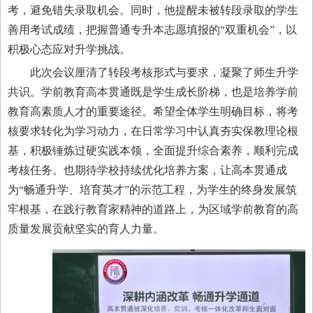
考，
避免错失
录取
机会。同时，他提醒未被转段录取的学生
善用考试成绩，把握普通专升本志愿填报的
“双重机会”，以
积极心态应对升学挑战。
此次会议厘清了转段考核形式与要求，凝聚了师生升学
共识。学前教育高本贯通既是学生成长阶梯，也是培养学前
教育高素质人才的重要途径。希望全体学生明确目标，将考
核要求转化为学习动力，在日常学习中认真夯实保教理论根
基，积极锤炼过硬实践本领，全面提升综合素养，顺利完成
考核任务。也期待学校持续优化培养方案，让高本贯通成
为
“畅通升学、培育英才”的示范工程，为学生的终身发展筑
牢根基，在践行教育家精神的道路上，为区域学前教育的高
质量发展贡献坚实的育人力量。