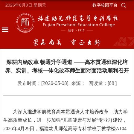
2026年8月9日
星期天
数字校园平台
深耕内涵改革 畅通升学通道 ——高本贯通班深化培
养、实训、考核一体化改革师生面对面活动顺利召开
发布时间：[2026-05-08]
来源：
阅读量：[
68
]
为深入推进学前教育高本贯通班人才培养改革，助力学
生高质量成长，进一步加强
“儿童健康与发展”专业群建设，
2026年4月29日，福建幼儿师范高等专科学校于教学楼A104