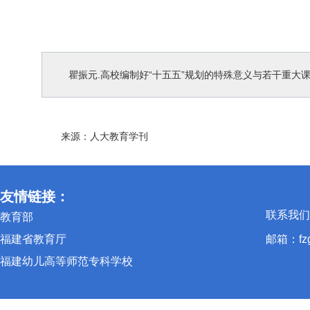
瞿振元.高校编制好“十五五”规划的特殊意义与若干重大课题[J]
来源：人大教育学刊
友情链接：
联系我们:(
教育部
福建省教育厅
邮箱：fzgh
福建幼儿高等师范专科学校