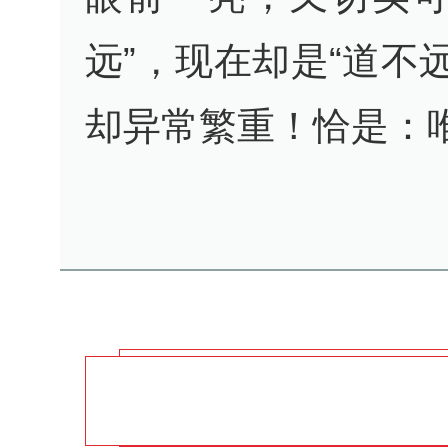
远”，现在却是“道不
却异常繁重！恰是：