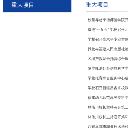
重大项目
重大项目
校领导赴宁德师范学院
奋进“十五五” 学校召
学校召开高水平专业群
我校与福建人民出版社
区域产教融合托育综合
发展规划处赴信息科学
学校托育综合服务中心
学校召开新疆昌吉来校
福建幼儿师范高等专科学
林伟川校长主持召开第
林伟川校长主持召开第6
西藏昌都市职业技术学校