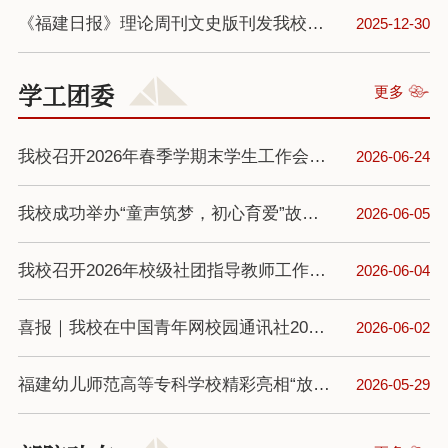
《福建日报》理论周刊文史版刊发我校叶其昆老师署名文章《〈髹饰录〉的当代阐释》
2025-12-30
学工团委
更多
我校召开2026年春季学期末学生工作会议 ​
2026-06-24
我校成功举办“童声筑梦，初心育爱”故事大王擂台赛
2026-06-05
我校召开2026年校级社团指导教师工作会议
2026-06-04
喜报｜我校在中国青年网校园通讯社2025年度评选中斩获多项荣誉！
2026-06-02
福建幼儿师范高等专科学校精彩亮相“放飞梦想”青春歌会十周年盛典
2026-05-29