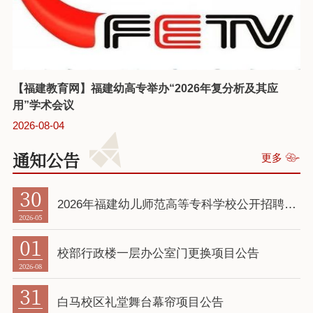
【福建教育网】福建幼高专举办“2026年复分析及其应
用”学术会议
2026-08-04
通知公告
更多
30
2026年福建幼儿师范高等专科学校公开招聘工作人员综合成绩公布的通知
2026-05
01
校部行政楼一层办公室门更换项目公告
2026-08
31
白马校区礼堂舞台幕帘项目公告