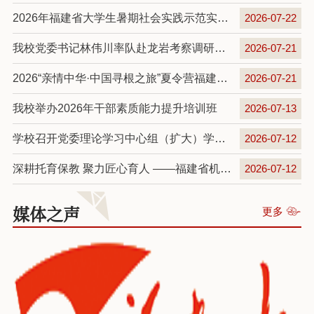
2026年福建省大学生暑期社会实践示范实践队（湖北站）赴鄂开展沉浸式研学
2026-07-22
我校党委书记林伟川率队赴龙岩考察调研托幼一体化及访企拓岗
2026-07-21
2026“亲情中华·中国寻根之旅”夏令营福建幼高专营圆满闭营
2026-07-21
我校举办2026年干部素质能力提升培训班
2026-07-13
学校召开党委理论学习中心组（扩大）学习会专题学习习近平党建思想与习近平总书记“七一”重要讲话精神
2026-07-12
深耕托育保教 聚力匠心育人 ——福建省机关事务管理局所属幼儿园保育托育能力提升专题培训圆满结业
2026-07-12
媒体之声
更多