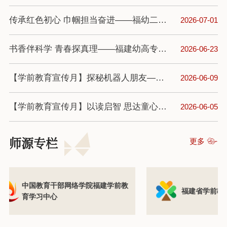
传承红色初心 巾帼担当奋进——福幼二园开展庆祝中国共产党成立105周年主题党日共建活动
2026-07-01
书香伴科学 青春探真理——福建幼高专附属第二幼儿园团支部“世界读书日”系列活动（二）
2026-06-23
【学前教育宣传月】探秘机器人朋友——福建幼高专附属第二幼儿园中一班机器人研学活动
2026-06-09
【学前教育宣传月】以读启智 思达童心——福建幼高专附属第二幼儿园开展学前儿童阅读素养培育公开观摩联合教研
2026-06-05
师源专栏
更多
中国教育干部网络学院福建学前教
福建省学前教
育学习中心