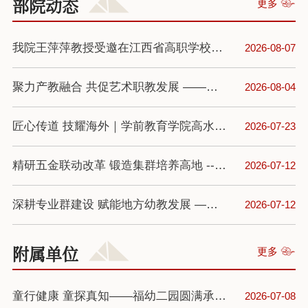
部院动态
更多
我院王萍萍教授受邀在江西省高职学校美育 （赣鄱文化与非遗技艺）省级示范培训班作专题讲座
2026-08-07
聚力产教融合 共促艺术职教发展 ——学院教师参加全国文化艺术职业院校产教融合、校企合作 发展对话活动
2026-08-04
匠心传道 技耀海外｜学前教育学院高水平专业群教师助力肯尼亚 托育职教升级
2026-07-23
精研五金联动改革 锻造集群培养高地 --学前教育学院召开高水平专业群建设专题研讨培训会
2026-07-12
深耕专业群建设 赋能地方幼教发展 —— 吴丽芳教授受邀为基地园骨干教师作 专题研训讲座
2026-07-12
附属单位
更多
童行健康 童探真知——福幼二园圆满承办第十届海峡两岸学前教育论坛之参访交流活动
2026-07-08